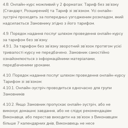
4.8. Онлайн-курс можливий у 2 форматах: Тариф без зв’язку
(Стандарт, Розширений) та Тариф зі зв’язком. Усі онлайн-
зустрічі проходять за попередньо узгодженим розкладом, який
надсилається Замовнику згідно з його тарифом.
4.9. Порядок надання послуг шляхом проведення онлайн-курсу
за тарифом без зв’язку:
4.9.1. За тарифом без зв’язку зворотний зв’язок протягом усієї
тривалості курсу не передбачено. Замовник самостійно
ознайомлюється з інформаційними матеріалами,
передбаченими уроками.
4.10. Порядок надання послуг шляхом проведення онлайн-курсу
Тарифом зі зв’язком:
4.10.1. Онлайн-зустріч проводиться одночасно для групи
Замовників
4.10.2. Якщо Замовник пропускає онлайн-зустріч, або не
виконує домашнє завдання, або не слідує рекомендаціям
Виконавця, або перестав виходити на зв’язок з Виконавцем
більше 7 календарних днів, Виконавець не несе