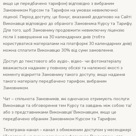
якщо це передбачено тарифом) відповідно з вибраним
Замовником Курсом та Тарифом на умовах невиключної
ліцензії. Період доступу, це бонус, вказаний додатково на Сайті
Виконавця відповідно до обраного Замовника Курсу та Тарифу.
Для того, щоб Замовнику продовжити невиключну ліцензію
після її завершення на 30 календарних днів (тобто
користуватися матеріалами на платформі 30 календарних днів)
можна сплатити Виконавцю 30% від суми замовлення.
Доступ до текстового або аудіо-, відео- чи фотоматеріалу
вважається наданим у повному обсязі та належної якості з
моменту відкриття Замовнику такого доступу, якщо надання
такого матеріалу передбачено тарифом, вибраним
Замовником.
Чат – спільнота Замовників, які одночасно отримують послуги
Виконавця та обговорення тем Курсу та завдань між собою та/
або з представниками Виконавця/ Виконавцем, якщо це
передбачено обраним Замовником Курсом та Тарифом.
Телеграма-канал – канал з обмеженим доступом у месенджері