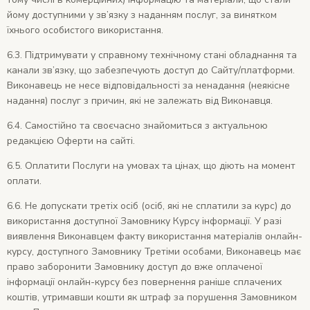
йому доступними у зв’язку з наданням послуг, за винятком
їхнього особистого використання.
6.3. Підтримувати у справному технічному стані обладнання та
канали зв’язку, що забезпечують доступ до Сайту/платформи.
Виконавець не несе відповідальності за ненадання (неякісне
надання) послуг з причин, які не залежать від Виконавця.
6.4. Самостійно та своєчасно знайомиться з актуальною
редакцією Оферти на сайті.
6.5. Оплатити Послуги на умовах та цінах, що діють на момент
оплати.
6.6. Не допускати третіх осіб (осіб, які не сплатили за курс) до
використання доступної Замовнику Курсу інформації. У разі
виявлення Виконавцем факту використання матеріалів онлайн-
курсу, доступного Замовнику Третіми особами, Виконавець має
право заборонити Замовнику доступ до вже оплаченої
інформації онлайн-курсу без повернення раніше сплачених
коштів, утримавши кошти як штраф за порушення Замовником