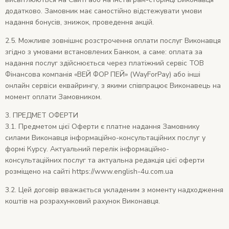
додатково. Замовник має самостійно відстежувати умови
надання бонусів, знижок, проведення акцій.
2.5. Можливе зовнішнє розстрочення оплати послуг Виконавця
згідно з умовами встановлених Банком, а саме: оплата за
надання послуг здійснюється через платіжний сервіс ТОВ
Фінансова компанія «ВЕЙ ФОР ПЕЙ» (WayForPay) або інші
онлайн сервіси еквайрингу, з якими співпрацює Виконавець на
момент оплати Замовником.
3. ПРЕДМЕТ ОФЕРТИ
3.1.
Предметом цієї Оферти є платне надання Замовнику
силами Виконавця інформаційно-консультаційних послуг у
формі Курсу. Актуальний перелік інформаційно-
консультаційних послуг та актуальна редакція цієї оферти
розміщено на сайті https://www.english-4u.com.ua
3.2. Цей договір вважається укладеним з моменту надходження
коштів на розрахунковий рахунок Виконавця.