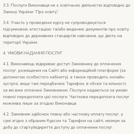
3.3. Послуги Виконавця не є освітньою діяльністю відповідно до
Закону України “Про освіту”.
3.4. Участь у проведенні курсу не супроводжується
підсумковою атестацією та/або видачею документів про освіту
відповідно до державних стандартів навчання, що діють на
території України.
4. УМОВИ НАДАННЯ ПОСЛУГ
4.1.
Виконавець відкриває доступ Замовнику до оплачених
послуг, розміщених на Сайті або інформаційній платформі (за
допомогою особистого кабінету), а також проводить онлайн-
зустрічі, якщо такі передбачені Тарифом, в обсязі та кількості,
за які вже оплачені Замовником. Послуги надаються за умови
повної передоплати цієї послуги. Часткова передоплата послуг
можлива лише за згодою Виконавця.
4.2. Замовник здійснює повну або часткову оплату послуг, у
сумі згідно з обраним Курсом та Тарифом на сайті, мінімум за
добу до старту/відкриття доступу до оплачених послуг.