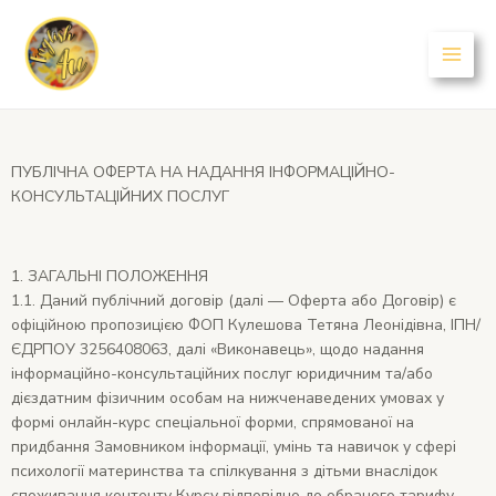
ПУБЛІЧНА ОФЕРТА НА НАДАННЯ ІНФОРМАЦІЙНО-
КОНСУЛЬТАЦІЙНИХ ПОСЛУГ
1. ЗАГАЛЬНІ ПОЛОЖЕННЯ
1.1.
Даний публічний договір (далі — Оферта або Договір) є
офіційною пропозицією ФОП Кулешова Тетяна Леонідівна, ІПН/
ЄДРПОУ 3256408063, далі «Виконавець», щодо надання
інформаційно-консультаційних послуг юридичним та/або
дієздатним фізичним особам на нижченаведених умовах у
формі онлайн-курс спеціальної форми, спрямованої на
придбання Замовником інформації, умінь та навичок у сфері
психології материнства та спілкування з дітьми внаслідок
споживання контенту Курсу відповідно до обраного тарифу.