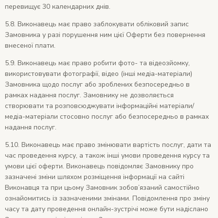
перевищує 30 календарних днів.
5.8. Виконавець має право заблокувати обліковий запис
Замовника у разі порушення ним цієї Оферти без повернення
внесеної плати.
5.9. Виконавець має право робити фото- та відеозйомку,
використовувати фотографії, відео (інші медіа-матеріали)
Замовника щодо послуг або зроблених безпосередньо в
рамках надання послуг. Замовнику не дозволяється
створювати та розповсюджувати інформаційні матеріали/
медіа-матеріали стосовно послуг або безпосередньо в рамках
надання послуг.
5.10. Виконавець має право змінювати вартість послуг, дати та
час проведення курсу, а також інші умови проведення курсу та
умови цієї оферти. Виконавець повідомляє Замовнику про
зазначені зміни шляхом розміщення інформації на сайті
Виконавця та при цьому Замовник зобов’язаний самостійно
ознайомитись із зазначеними змінами. Повідомлення про зміну
часу та дату проведення онлайн-зустрічі може бути надіслано