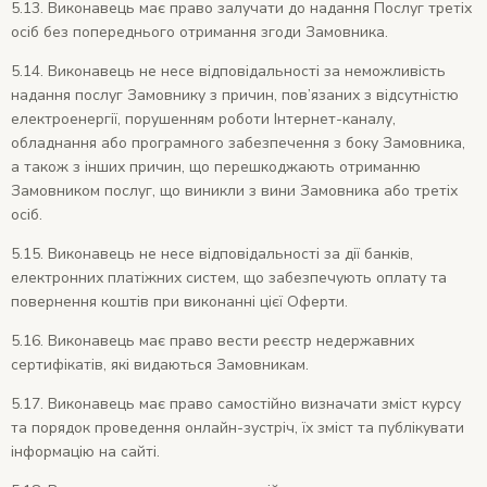
5.13. Виконавець має право залучати до надання Послуг третіх
осіб без попереднього отримання згоди Замовника.
5.14. Виконавець не несе відповідальності за неможливість
надання послуг Замовнику з причин, пов’язаних з відсутністю
електроенергії, порушенням роботи Інтернет-каналу,
обладнання або програмного забезпечення з боку Замовника,
а також з інших причин, що перешкоджають отриманню
Замовником послуг, що виникли з вини Замовника або третіх
осіб.
5.15. Виконавець не несе відповідальності за дії банків,
електронних платіжних систем, що забезпечують оплату та
повернення коштів при виконанні цієї Оферти.
5.16. Виконавець має право вести реєстр недержавних
сертифікатів, які видаються Замовникам.
5.17. Виконавець має право самостійно визначати зміст курсу
та порядок проведення онлайн-зустріч, їх зміст та публікувати
інформацію на сайті.