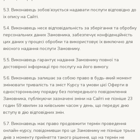
5.3. Виконавець зобов’язується надавати послуги відповідно до
їх опису на Сайті.
5.4. Виконавець несе відповідальність за зберігання та обробку
персональних даних Замовника, забезпечує конфіденційність
цих даних у процесі обробки та використовує їх виключно для
якісного надання послуги Замовнику.
5.5. Виконавець гарантує надання Замовнику повної та
достовірної інформації про послугу на його вимогу.
5.6. Виконавець залишає за собою право в будь-який момент
змінювати тривалість та зміст Курсу та умови цієї Оферти в
односторонньому порядку без попереднього повідомлення
Замовника, публікуючи зазначені зміни на Сайті не пізніше 23
годин 59 хвилин за київським часом у день, що передує дню
вступу в дію відповідних змін.
5.7. Виконавець має право продовжити термін проведення
онлайн-курсу, повідомивши про це Замовнику не пізніше трьох
днів з моменту прийняття такого рішення, що на термін не