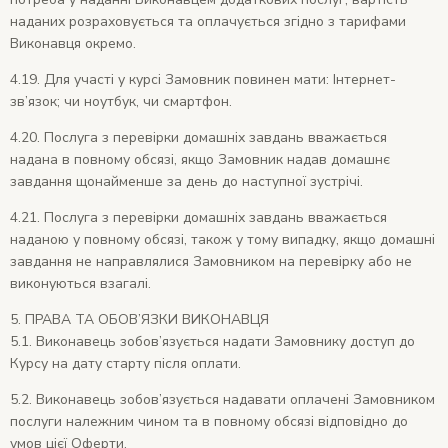
наданих розраховується та оплачується згідно з тарифами
Виконавця окремо.
4.19. Для участі у курсі Замовник повинен мати: Інтернет-
зв’язок; чи ноутбук, чи смартфон.
4.20. Послуга з перевірки домашніх завдань вважається
надана в повному обсязі, якщо Замовник надав домашнє
завдання щонайменше за день до наступної зустрічі.
4.21. Послуга з перевірки домашніх завдань вважається
наданою у повному обсязі, також у тому випадку, якщо домашні
завдання не направлялися Замовником на перевірку або не
виконуються взагалі.
5. ПРАВА ТА ОБОВ’ЯЗКИ ВИКОНАВЦЯ
5.1.
Виконавець зобов’язується надати Замовнику доступ до
Курсу на дату старту після оплати.
5.2. Виконавець зобов’язується надавати оплачені Замовником
послуги належним чином та в повному обсязі відповідно до
умов цієї Оферти.