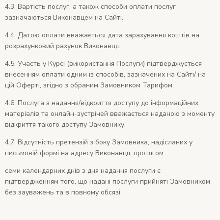
4.3. Вартість послуг, а також способи оплати послуг
зазначаються Виконавцем на Сайті.
4.4. Датою оплати вважається дата зарахування коштів на
розрахунковий рахунок Виконавця.
4.5. Участь у Курсі (використання Послуги) підтверджується
внесенням оплати одним із способів, зазначених на Сайті/ на
цій Оферті, згідно з обраним Замовником Тарифом.
4.6. Послуга з надання/відкриття доступу до інформаційних
матеріалів та онлайн-зустрічей вважається наданою з моменту
відкриття такого доступу Замовнику.
4.7. Відсутність претензій з боку Замовника, надісланих у
письмовій формі на адресу Виконавця, протягом
семи календарних днів з дня надання послуги є
підтвердженням того, що надані послуги прийняті Замовником
без зауважень та в повному обсязі.