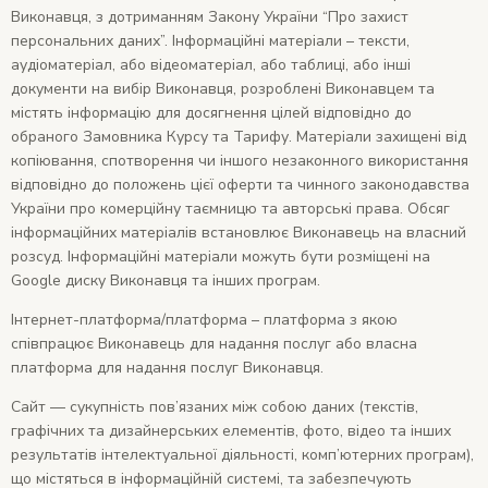
Виконавця, з дотриманням Закону України “Про захист
персональних даних”. Інформаційні матеріали – тексти,
аудіоматеріал, або відеоматеріал, або таблиці, або інші
документи на вибір Виконавця, розроблені Виконавцем та
містять інформацію для досягнення цілей відповідно до
обраного Замовника Курсу та Тарифу. Матеріали захищені від
копіювання, спотворення чи іншого незаконного використання
відповідно до положень цієї оферти та чинного законодавства
України про комерційну таємницю та авторські права. Обсяг
інформаційних матеріалів встановлює Виконавець на власний
розсуд. Інформаційні матеріали можуть бути розміщені на
Google диску Виконавця та інших програм.
Інтернет-платформа/платформа – платформа з якою
співпрацює Виконавець для надання послуг або власна
платформа для надання послуг Виконавця.
Сайт — сукупність пов’язаних між собою даних (текстів,
графічних та дизайнерських елементів, фото, відео та інших
результатів інтелектуальної діяльності, комп’ютерних програм),
що містяться в інформаційній системі, та забезпечують