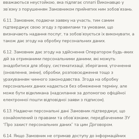
вважаються неустойкою, яка підлягає сплаті Виконавцю у
зв’язку з порушенням Замовником прийнятих ним зобов’язань.
6.11. Замовник, подаючи заявку на участь, тим самим
підтверджує свою згоду з правилами та умовами, що
визначають надання послуг, та зобов’язується їх виконувати, а
також дає згоду на обробку персональних даних.
6.12. Замовник дає згоду на здійснення Оператором будь-яких
дій за отриманими персональними даними, які можуть
знадобитися для збору, систематизації, зберігання, уточнення
(оновлення, зміни), обробки, розповсюдження тощо з
урахуванням чинного законодавства. Згода на обробку
персональних даних надається без обмеження терміну, але
може бути відкликана (надсилання за допомогою офіційної
електронної пошти відповідної заяви з підписом).
6.13. Надаючи персональні дані Замовник підтверджує, що
ознайомлений із правами та обов’язками, передбаченими ЗУ
“Про захист персональних даних” та цим Договором.
6.14. Якщо Замовник не отримав доступу до інформаційних