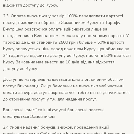
відкриття доступу до Курсу.
2.3. Оплата вноситься у розмірі 100% передоплати вартості
послуг, виходячи з обраного Замовником Курсу та Тарифу.
Внутрішня розстрочка оплати здійснюється лише за
погодженням з Виконавцем і можлива у наступному варіанті: У
тарифах де ціна становить 2500 грн і більше – 50% вартості
Курсу оплачується ціни перед початком Курсу, щонайменше за
24 години до відкриття доступу до Курсу, наступні 50% вартості
Курсу Замовник має внести до 10 днів від дня відкриття
доступу до Курсу.
Доступ до матеріалів надається згідно з оплаченим обсягом
послуг Виконавця. Якщо Замовник не вносить такої частини
оплати за курс доступ закривається, тобто він не допускається
до отримання послуг, у т.ч. для надання послуг.
Банківські комісії та інші супутні банківські платежі
оплачуються Замовником.
2.4.Умови надання бонусів, знижок, проведення акцій
висвітлюються на Сайті або на Інстаграм-сторінці Виконавця