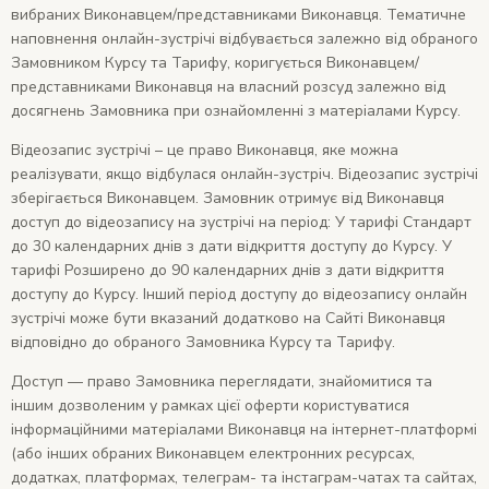
вибраних Виконавцем/представниками Виконавця. Тематичне
наповнення онлайн-зустрічі відбувається залежно від обраного
Замовником Курсу та Тарифу, коригується Виконавцем/
представниками Виконавця на власний розсуд залежно від
досягнень Замовника при ознайомленні з матеріалами Курсу.
Відеозапис зустрічі – це право Виконавця, яке можна
реалізувати, якщо відбулася онлайн-зустріч. Відеозапис зустрічі
зберігається Виконавцем. Замовник отримує від Виконавця
доступ до відеозапису на зустрічі на період: У тарифі Стандарт
до 30 календарних днів з дати відкриття доступу до Курсу. У
тарифі Розширено до 90 календарних днів з дати відкриття
доступу до Курсу. Інший період доступу до відеозапису онлайн
зустрічі може бути вказаний додатково на Сайті Виконавця
відповідно до обраного Замовника Курсу та Тарифу.
Доступ — право Замовника переглядати, знайомитися та
іншим дозволеним у рамках цієї оферти користуватися
інформаційними матеріалами Виконавця на інтернет-платформі
(або інших обраних Виконавцем електронних ресурсах,
додатках, платформах, телеграм- та інстаграм-чатах та сайтах,