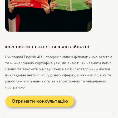
КОРПОРАТИВНІ ЗАНЯТТЯ З АНГЛІЙСЬКОЇ
Викладачі English 4U - професіонали з філологічною освітою
та міжнародною сертифікацією, які знають як навчати легко,
цікаво та закохати у мову! Вони мають багаторічний досвід
викладання англійської у різних сферах, з різними по віку та
рівню учнями й навчають за неповторною та унікальною
програмою!
Отримати консультацію