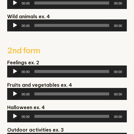
00:00
00:00
Wild animals ex. 4
Аудіопрогравач
00:00
00:00
2nd form
Feelings ex. 2
Аудіопрогравач
00:00
00:00
Fruits and vegetables ex. 4
Аудіопрогравач
00:00
00:00
Halloween ex. 4
Аудіопрогравач
00:00
00:00
Outdoor activities ex. 3