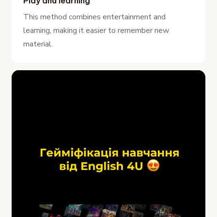
Play and learning
This method combines entertainment and
learning, making it easier to remember new
material.