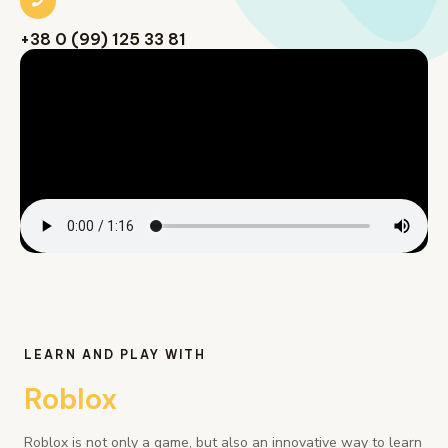
+38 0 (99) 125 33 81
LEARN AND PLAY WITH
Roblox
Roblox is not only a game, but also an innovative way to learn