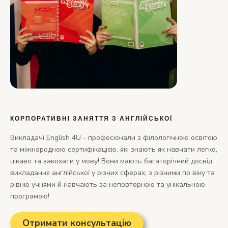
КОРПОРАТИВНІ ЗАНЯТТЯ З АНГЛІЙСЬКОЇ
Викладачі English 4U - професіонали з філологічною освітою
та міжнародною сертифікацією, які знають як навчати легко,
цікаво та закохати у мову! Вони мають багаторічний досвід
викладання англійської у різних сферах, з різними по віку та
рівню учнями й навчають за неповторною та унікальною
програмою!
Отримати консультацію