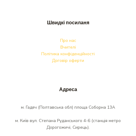
Швидкі посиланя
Про нас
Вчителі
Політика конфіденційності
Договір оферти
Адреса
м. Гадяч (Полтавська обл) площа Соборна 13А
м. Київ вул. Степана Руданського 4-6 (станція метро
Дорогожичі, Сирець).